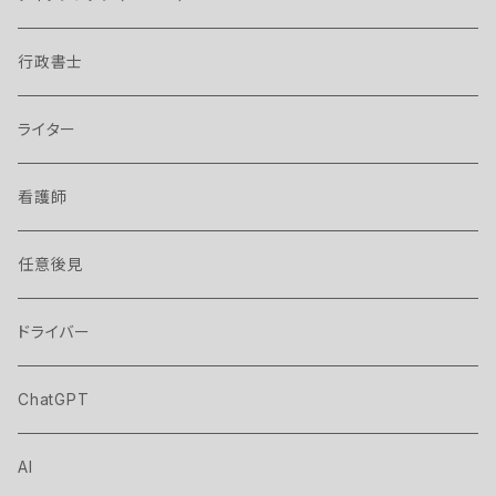
行政書士
ライター
看護師
任意後見
ドライバー
ChatGPT
AI