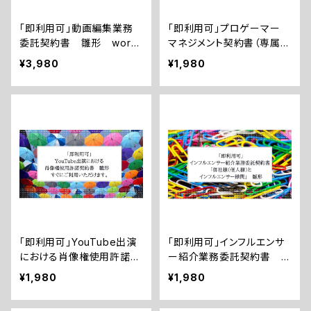
「即利用可」動画編集業務
「即利用可」プロゲーマー
委託契約書 雛形 word
マネジメント契約書（専属契
形式納品 すぐにご利用い
約書） 雛形 すぐにご利
¥3,980
¥1,980
ただけます。
用いただけます。
「即利用可」YouTube出演
「即利用可」インフルエンサ
における肖像権使用許諾契
ー紹介業務委託契約書
約書 雛形 すぐにご利用
「御社様（個人様）とインフル
¥1,980
¥1,980
いただけます。
エンサー様間」 雛形 すぐ
にご利用いただけます。