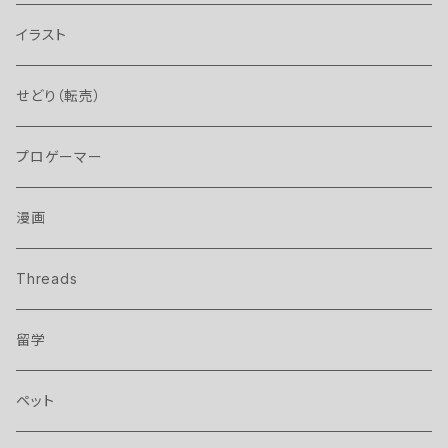
イラスト
せどり（転売）
プロゲーマー
漫画
Threads
留学
ペット