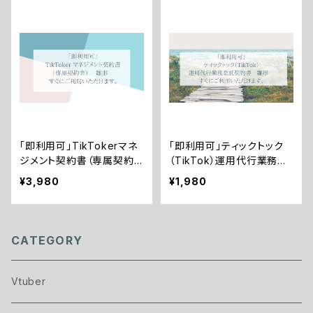
「即利用可」TikTokerマネ
「即利用可」ティックトック
ジメント契約書（専属契約
（TikTok）運用代行業務委
書） 雛形 すぐにご利用い
託契約書 雛形 すぐにご
¥3,980
¥1,980
ただけます。
利用いただけます。
CATEGORY
Vtuber