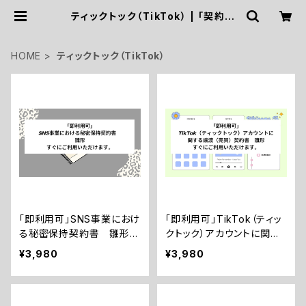
ティックトック（TikTok） | 「契約書
専門」リーガルAIアーキテクト・社労
士・行政書士三浦国際事務所
HOME
ティックトック（TikTok）
「即利用可」SNS事業におけ
「即利用可」TikTok（ティッ
る秘密保持契約書 雛形
クトック）アカウントに関す
すぐにご利用いただけます。
る譲渡（売買）契約書 すぐ
¥3,980
¥3,980
にご利用いただけます。