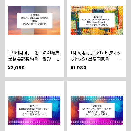
「即利用可」 動画のAI編集
「即利用可」TikTok（ティッ
業務委託契約書 雛形 す
クトック）出演同意書 雛
ぐにご利用いただけます。
形 word形式納品 すぐ
¥3,980
¥1,980
にご利用いただけます。