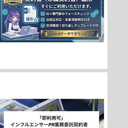
「即利用可」Vtuberマネジメント契約書（専属契約書）
雛形 すぐにご利用いただけます。
¥7,980
「即利用可」 インフルエンサーPR業務委託契約書 雛
形 すぐにご利用いただけます。
¥3,980