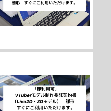
「即利用可」 VTuberモデル制作委託契約書（Live2
D・3Dモデル） 雛形 すぐにご利用いただけます。
¥3,980