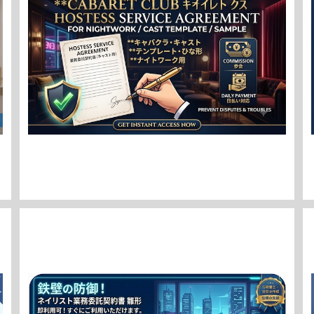
【キャバクラ・キャスト 業務委託契約書】ナイトワーク用
テンプレート・ひな形（歩合・日払い対応 / トラブル防止）
¥7,980