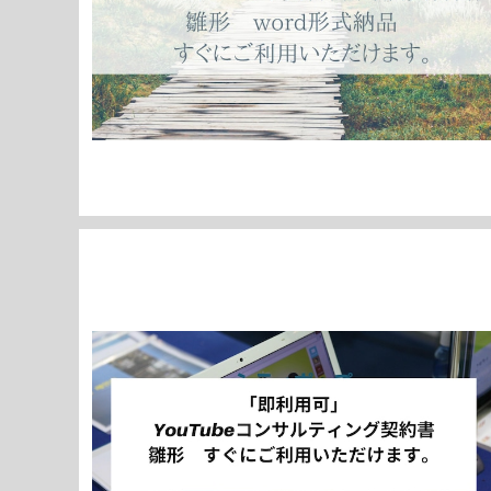
「即利用可」 YouTubeコンサルティング契約書 雛
形 すぐにご利用いただけます。
¥3,980