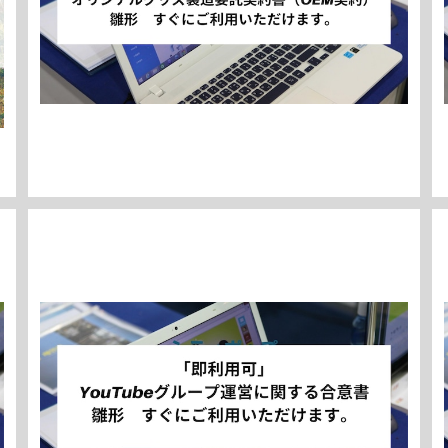
「即利用可」 YouTubeグループ運営に関する合意書
雛形 すぐにご利用いただけます。
¥3,980