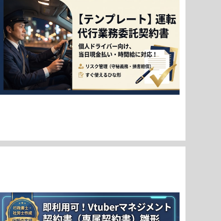
【業務委託契約書 テンプレート】運転代行・代行運転 ド
ライバー用 ひな形 当日現金払い対応
¥7,980