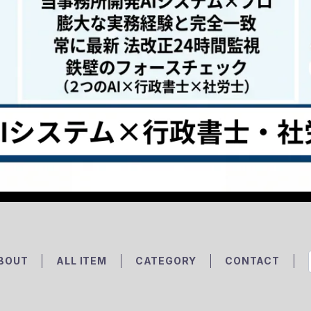
BOUT
ALL ITEM
CATEGORY
CONTACT