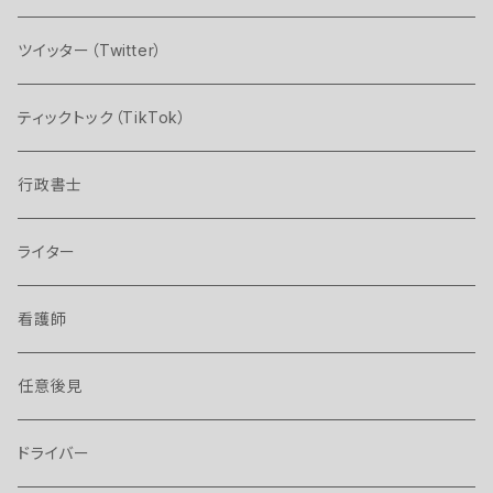
ツイッター（Twitter）
ティックトック（TikTok）
行政書士
ライター
看護師
任意後見
ドライバー