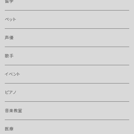
留学
ペット
声優
歌手
イベント
ピアノ
音楽教室
医療