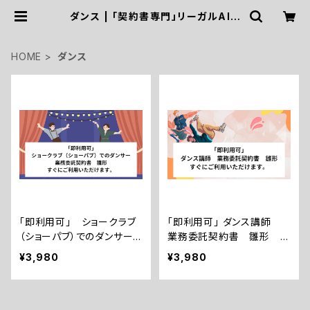
ダンス | 「契約書専門」リーガルAIア
ーキテクト・社労士・行政書士三浦国
際事務所
HOME
ダンス
「即利用可」 ショークラブ
「即利用可」 ダンス講師
（ショーパブ）でのダンサー
業務委託契約書 雛形
業務委託契約書 雛形 す
すぐにご利用いただけます。
¥3,980
¥3,980
ぐにご利用いただけます。