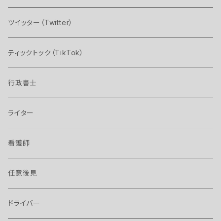
ツイッター（Twitter）
ティックトック（TikTok）
行政書士
ライター
看護師
任意後見
ドライバー