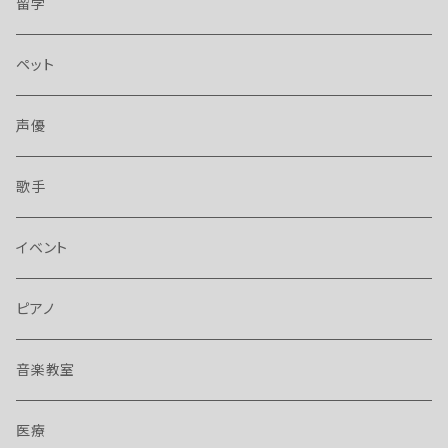
留学
ペット
声優
歌手
イベント
ピアノ
音楽教室
医療