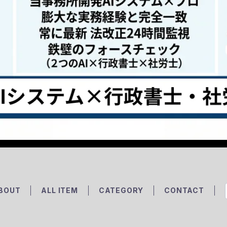
BOUT
ALL ITEM
CATEGORY
CONTACT