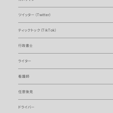
ツイッター（Twitter）
ティックトック（TikTok）
行政書士
ライター
看護師
任意後見
ドライバー