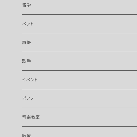
留学
ペット
声優
歌手
イベント
ピアノ
音楽教室
医療