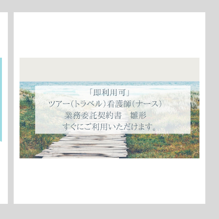
「即利用可」ツアー（トラベル）看護師（ナース） 業務委
託契約書 雛形 すぐにご利用いただけます。
¥1,980