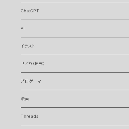
ChatGPT
AI
イラスト
せどり（転売）
プロゲーマー
漫画
Threads