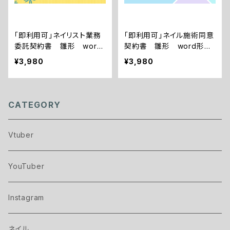
「即利用可」ネイリスト業務
「即利用可」ネイル施術同意
委託契約書 雛形 word
契約書 雛形 word形式
形式納品 すぐにご利用い
納品 すぐにご利用いただ
¥3,980
¥3,980
ただけます。
けます。
CATEGORY
Vtuber
YouTuber
Instagram
ネイル