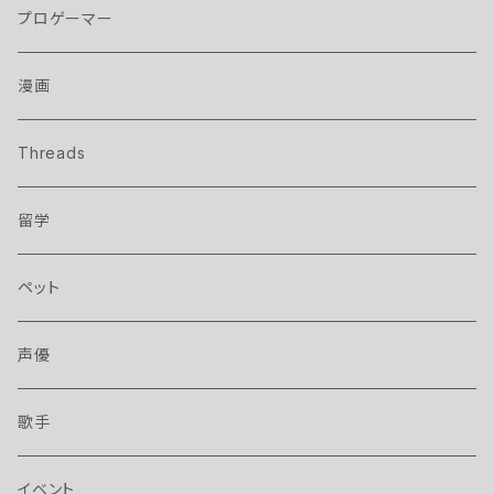
プロゲーマー
漫画
Threads
留学
ペット
声優
歌手
イベント