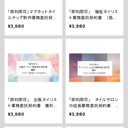
「即利用可」マグネットネイ
「即利用可」 福祉ネイリス
ルチップ制作業務委託契約
ト業務委託契約書 （高齢
書 雛形 すぐにご利用い
者・障がい者の方々への施
¥3,980
¥3,980
ただけます。
術） 雛形 すぐにご利用い
ただけます。
「即利用可」 出張ネイリス
「即利用可」 ネイルサロン
ト業務委託契約書 雛形
の店長業務委託契約書 雛
すぐにご利用いただけます。
形 すぐにご利用いただけ
¥3,980
¥3,980
ます。