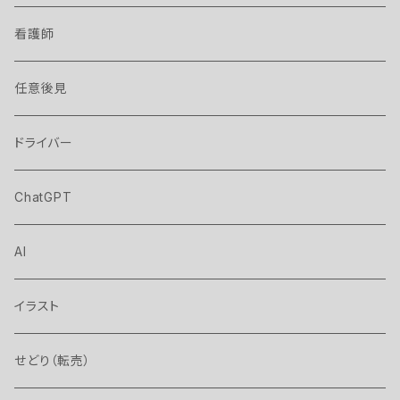
看護師
任意後見
ドライバー
ChatGPT
AI
イラスト
せどり（転売）