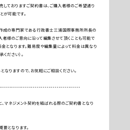
売しておりますご契約書は、ご購入者様のご希望通り
とが可能です。
書作成の専門家である行政書士三浦国際事務所所長の
入者様のご意向に沿って編集させて頂くことも可能で
料金となります。難易度や編集量によって料金は異なり
承ください）。
となりますので、お気軽にご相談ください。
-----------------------------------------
の方と、マネジメント契約を結ばれる際のご契約書となり
概要となります。