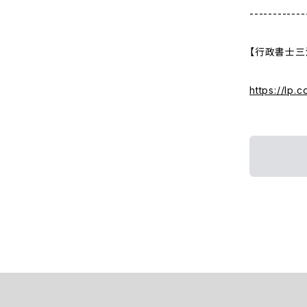
------------
【行政書士三
https://lp.