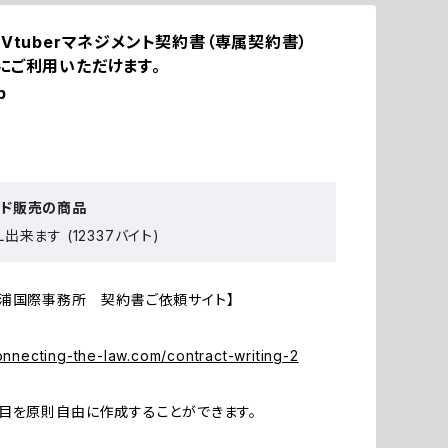
」Vtuberマネジメント契約書（専属契約書）
にご利用いただけます。
p
ード販売の商品
出来ます (12337バイト)
浦国際事務所 契約書ご依頼サイト】
connecting-the-law.com/contract-writing-2
目を原則自由に作成することができます。