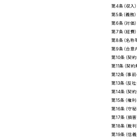
第4条（収入
第5条（義務）
第6条（対価
第7条（経費
第8条（名称
第9条（合意
第10条（契
第11条（契約
第12条（事
第13条（反
第14条（契
第15条（権
第16条（守
第17条（損
第18条（裁
第19条（信義