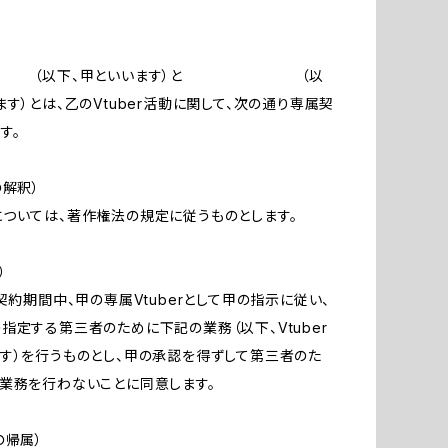
、甲といいます）と （以
ます）とは、乙のVtuber活動に関して、次の通り専属契
す。
の解釈）
ついては、著作権法の規定に従うものとします。
）
本契約期間中、甲の専属Vtuberとして甲の指示に従い、
指定する第三者のために下記の業務（以下、Vtuber
す）を行うものとし、甲の承認を得ずして第三者のた
業務を行わないことに同意します。
の帰属）