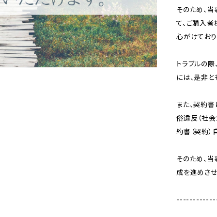
そのため、当
て、ご購入者
心がけており
トラブルの際
には、是非と
また、契約書
俗違反（社会
約書（契約）
そのため、
成を進めさせ
------------