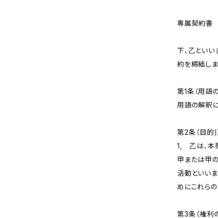
専属契約書
（以下
下、乙といい
約を締結しま
第1条（用語
用語の解釈に
第2条（目的)
1, 乙は、
甲または甲の
活動といいま
めにこれらの
第3条（権利