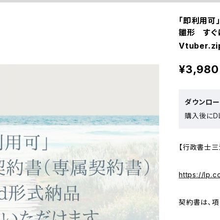
「即利用可
雛形 すぐ
Vtuber.zi
¥3,980
ダウンロ
購入後にDL
【行政書士三
https://lp.
契約書は、項