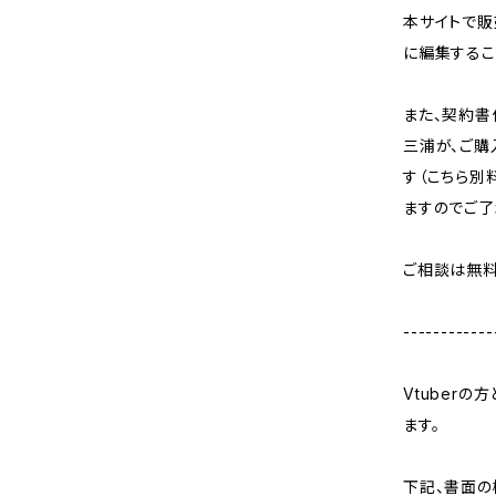
本サイトで販
に編集するこ
また、契約
三浦が、ご購
す（こちら別
ますのでご了
ご相談は無料
------------
Vtuber
ます。
下記、書面の