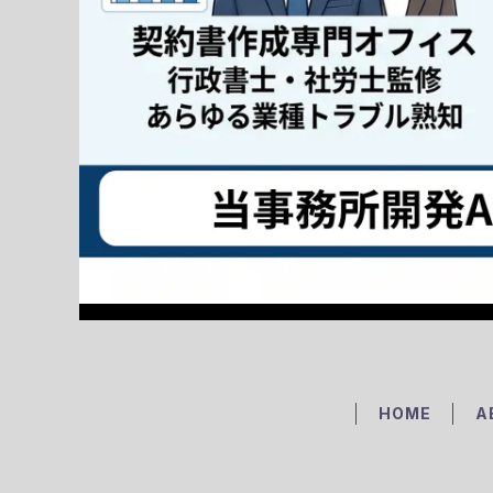
HOME
A