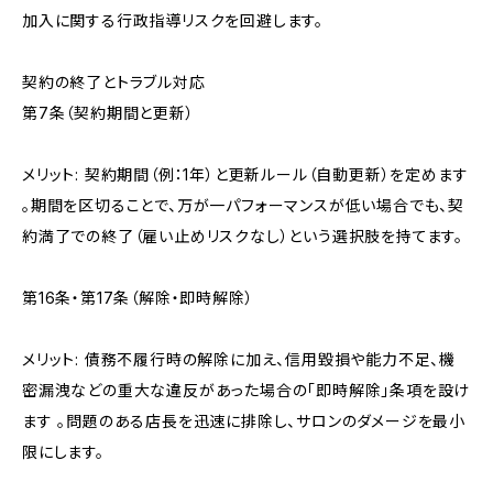
加入に関する行政指導リスクを回避します。
契約の終了とトラブル対応
第7条（契約期間と更新）
メリット: 契約期間（例：1年）と更新ルール（自動更新）を定めます
。期間を区切ることで、万が一パフォーマンスが低い場合でも、契
約満了での終了（雇い止めリスクなし）という選択肢を持てます。
第16条・第17条（解除・即時解除）
メリット: 債務不履行時の解除に加え、信用毀損や能力不足、機
密漏洩などの重大な違反があった場合の「即時解除」条項を設け
ます 。問題のある店長を迅速に排除し、サロンのダメージを最小
限にします。