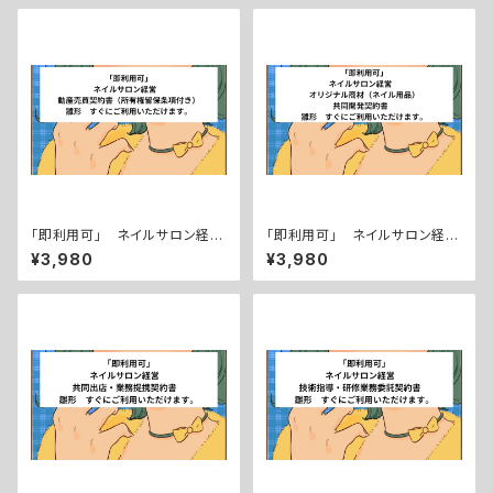
「即利用可」 ネイルサロン経
「即利用可」 ネイルサロン経
営 動産売買契約書（所有権留
営 オリジナル商材（ネイル用
¥3,980
¥3,980
保条項付き） 雛形 すぐにご
品）共同開発契約書 雛形 す
利用いただけます。
ぐにご利用いただけます。