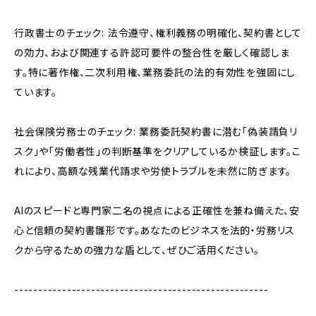
行政書士のチェック: 法令遵守、権利義務の明確化、契約書として
の効力、および関連する許認可要件の整合性を厳しく確認しま
す。特に著作権、二次利用権、業務委託の法的有効性を強固にし
ています。
社会保険労務士のチェック: 業務委託契約書に潜む「偽装請負リ
スク」や「労働者性」の判断基準をクリアしているか検証します。こ
れにより、高額な残業代請求や労使トラブルを未然に防ぎます。
AIのスピードと専門家二名の視点による正確性を兼ね備えた、安
心と信頼の契約書雛形です。あなたのビジネスを法的・労務リス
クから守るための強力な盾として、ぜひご活用ください。
-----------------------------------------------------