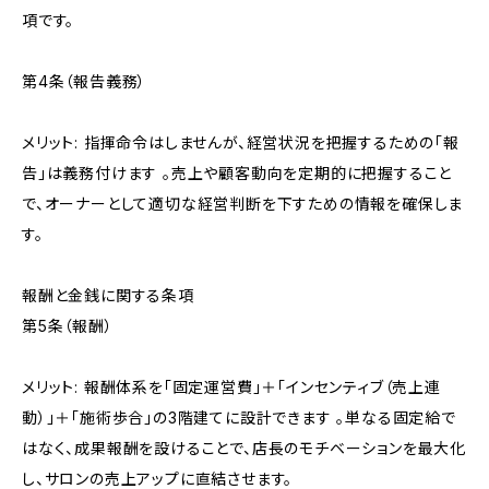
項です。
第4条（報告義務）
メリット: 指揮命令はしませんが、経営状況を把握するための「報
告」は義務付けます 。売上や顧客動向を定期的に把握すること
で、オーナーとして適切な経営判断を下すための情報を確保しま
す。
報酬と金銭に関する条項
第5条（報酬）
メリット: 報酬体系を「固定運営費」＋「インセンティブ（売上連
動）」＋「施術歩合」の3階建てに設計できます 。単なる固定給で
はなく、成果報酬を設けることで、店長のモチベーションを最大化
し、サロンの売上アップに直結させます。