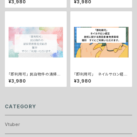
¥3,980
¥3,980
にご利用いただけます。
形 すぐにご利用いただけます。
「即利用可」 民泊物件の清掃業
「即利用可」 ネイルサロン経
務委託契約書 雛形 すぐにご
営 施術に関する同意書 兼 免
¥3,980
¥3,980
利用いただけます。
責事項 雛形 すぐにご利用い
ただけます。
CATEGORY
Vtuber