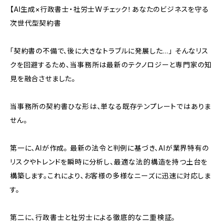
【AI生成×行政書士・社労士Wチェック！あなたのビジネスを守る
次世代型契約書
「契約書の不備で、後に大きなトラブルに発展した…」 そんなリス
クを回避するため、当事務所は最新のテクノロジーと専門家の知
見を融合させました。
当事務所の契約書ひな形は、単なる既存テンプレートではありま
せん。
第一に、AIが作成。 最新の法令と判例に基づき、AIが業界特有の
リスクやトレンドを瞬時に分析し、最適な法的構造を持つ土台を
構築します。これにより、お客様の多様なニーズに迅速に対応しま
す。
第二に、行政書士と社労士による徹底的な二重検証。