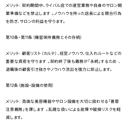
メリット: 契約期間中、ライバル店での運営業務や自身のサロン開
業準備などを禁止します 。ノウハウを持った店長による競合行為
を防ぎ、サロンの利益を守ります。
第10条・第11条（機密保持義務とその存続）
メリット: 顧客リスト（カルテ）、経営ノウハウ、仕入れルートなどの
重要な資産を守ります 。契約終了後も義務が「永続」するため 、
退職後の顧客引き抜きやノウハウ流出を強力に抑止します。
第12条（施設・設備の使用）
メリット: 高価な美容機器やサロン設備を大切に扱わせる「善管
注意義務」を課します 。乱雑な扱いによる故障や破損リスクを軽
減します。