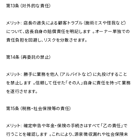
第13条（対外的な責任）
メリット: 店長の過失による顧客トラブル（施術ミスや怪我など）
について、店長自身の賠償責任を明記します 。オーナー単独での
責任負担を回避し、リスクを分散させます。
第14条（再委託の禁止）
メリット: 勝手に業務を他人（アルバイトなど）に丸投げすること
を禁止します 。信頼して任せた「その人」自身に責任を持って業務
を遂行させます。
第15条（税務・社会保険等の責任）
メリット: 確定申告や年金・保険の手続きはすべて「乙の責任」で
行うことを確認します 。これにより、源泉徴収漏れや社会保険未