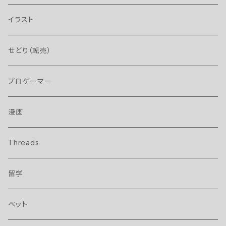
イラスト
せどり（転売）
プロゲーマー
漫画
Threads
留学
ペット