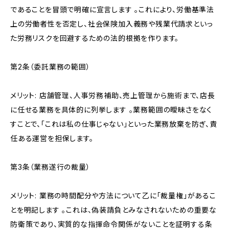
であることを冒頭で明確に宣言します 。これにより、労働基準法
上の労働者性を否定し、社会保険加入義務や残業代請求といっ
た労務リスクを回避するための法的根拠を作ります。
第2条（委託業務の範囲）
メリット: 店舗管理、人事労務補助、売上管理から施術まで、店長
に任せる業務を具体的に列挙します 。業務範囲の曖昧さをなく
すことで、「これは私の仕事じゃない」といった業務放棄を防ぎ、責
任ある運営を担保します。
第3条（業務遂行の裁量）
メリット: 業務の時間配分や方法について乙に「裁量権」があるこ
とを明記します 。これは、偽装請負とみなされないための重要な
防衛策であり、実質的な指揮命令関係がないことを証明する条