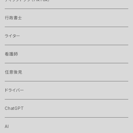
行政書士
ライター
看護師
任意後見
ドライバー
ChatGPT
AI