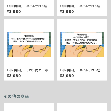
「即利用可」 ネイルサロン経
「即利用可」 ネイルサロン経
営 共同出店・業務提携契約
営 技術指導・研修業務委託契
¥3,980
¥3,980
書 雛形 すぐにご利用いただ
約書 雛形 すぐにご利用いた
けます。
だけます。
「即利用可」 サロン内の一部ス
「即利用可」 ネイルサロン経
ペース賃貸借契約書 雛形 す
営 回数券・プリペイドカード利
¥3,980
¥3,980
ぐにご利用いただけます。
用規約 雛形 すぐにご利用い
ただけます。
その他の商品