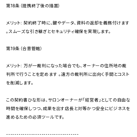
第18条（提携終了後の措置）
メリット: 契約終了時に、鍵やデータ、資料の返却を義務付けます
。スムーズな引き継ぎとセキュリティ確保を実現します。
第19条（合意管轄）
メリット: 万が一裁判になった場合でも、オーナーの住所地の裁
判所で行うことを定めます 。遠方の裁判所に出向く手間とコスト
を削減します。
この契約書ひな形は、サロンオーナーが「経営者」としての自由な
時間を確保しつつ、成果を出す店長と対等かつ安全にビジネスを
進めるための必須ツールです。
-----------------------------------