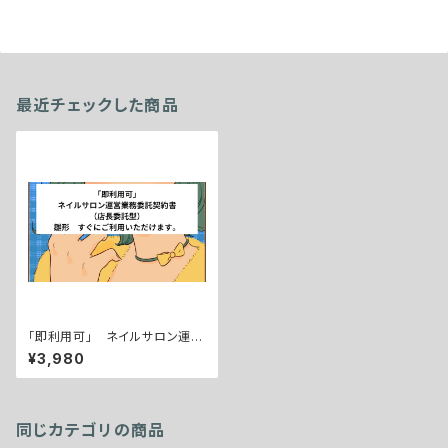
最近チェックした商品
「即利用可」 ネイルサロン運営
業務委託契約書（店長委託型）
¥3,980
雛形 すぐにご利用いただけ
ます。
同じカテゴリの商品