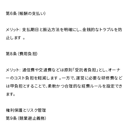
第6条（報酬の支払い）
メリット: 支払期日と振込方法を明確にし、金銭的なトラブルを防
止します 。
第8条（費用負担）
メリット: 通信費や交通費などは原則「受託者負担」とし、オーナ
ーのコスト負担を軽減します 。一方で、運営に必要な研修費など
は甲負担とすることで、柔軟かつ合理的な経費ルールを設定でき
ます。
権利保護とリスク管理
第9条（競業避止義務）