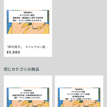
「即利用可」 ネイルサロン経
営 秘密保持・競業避止に関す
¥3,980
る誓約書 雛形 すぐにご利用
いただけます。
同じカテゴリの商品