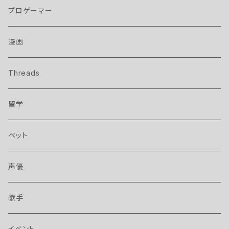
プロゲーマー
漫画
Threads
留学
ペット
声優
歌手
イベント