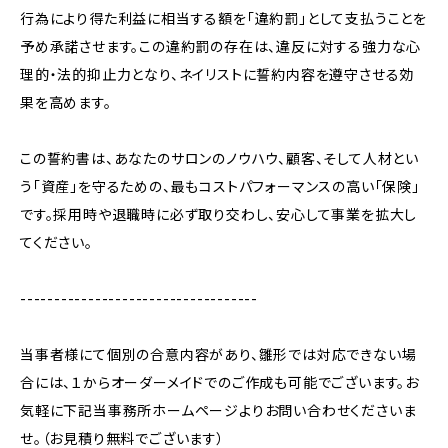
行為により得た利益に相当する額を「違約罰」として支払うことを
予め承諾させます。この違約罰の存在は、違反に対する強力な心
理的・法的抑止力となり、ネイリストに誓約内容を遵守させる効
果を高めます。
この誓約書は、あなたのサロンのノウハウ、顧客、そして人材とい
う「資産」を守るための、最もコストパフォーマンスの高い「保険」
です。採用時や退職時に必ず取り交わし、安心して事業を拡大し
てください。
-----------------------------------
当事者様にて個別の合意内容があり、雛形では対応できない場
合には、１からオーダーメイドでのご作成も可能でございます。お
気軽に下記当事務所ホームページよりお問い合わせくださいま
せ。（お見積り無料でございます）