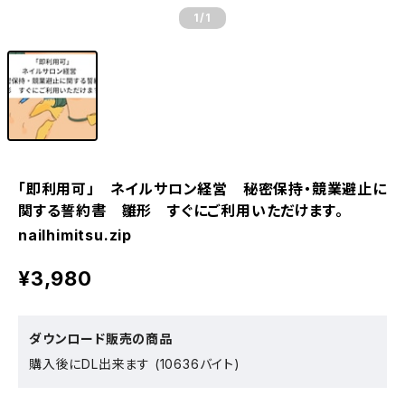
1
/1
「即利用可」 ネイルサロン経営 秘密保持・競業避止に
関する誓約書 雛形 すぐにご利用いただけます。
nailhimitsu.zip
¥3,980
ダウンロード販売の商品
購入後にDL出来ます (10636バイト)