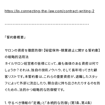
https://lp.connecting-the-law.com/contract-writing-2
-----------------------------------------------------
「誓約書概要」
サロンの資産を徹底防御！【秘密保持・競業避止に関する誓約書】
の戦略的活用法
ネイルサロン経営者の皆様にとって、最も価値のある資産は何で
しょうか？それは、独自の技術ノウハウ、そして長年培ってきた顧
客リストです。本誓約書は、これらの重要資産が、退職したスタッ
フによって外部に流出したり、競合店に持ち出されたりするのを防
ぐための、法的かつ戦略的な防御壁です。
1. 守るべき情報の「定義」と「永続的な防御」（第1条、第4条）