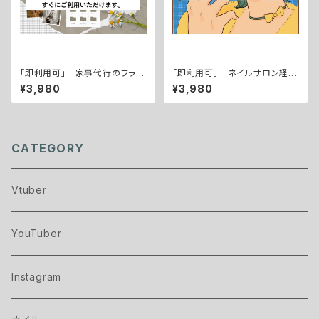
「即利用可」 家事代行のフラン
「即利用可」 ネイルサロン経
チャイズ契約書 雛形 すぐに
営 共同出店・業務提携契約
¥3,980
¥3,980
ご利用いただけます。
書 雛形 すぐにご利用いただ
けます。
CATEGORY
Vtuber
YouTuber
Instagram