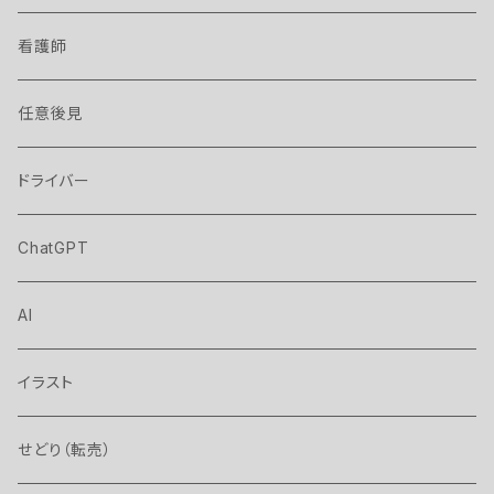
看護師
任意後見
ドライバー
ChatGPT
AI
イラスト
せどり（転売）