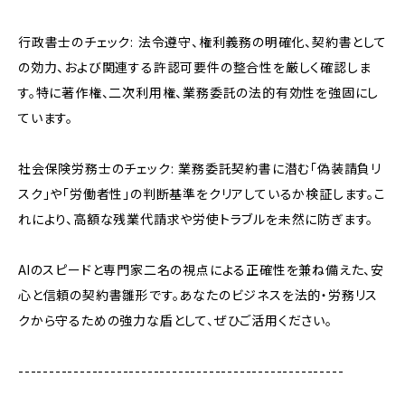
行政書士のチェック: 法令遵守、権利義務の明確化、契約書として
の効力、および関連する許認可要件の整合性を厳しく確認しま
す。特に著作権、二次利用権、業務委託の法的有効性を強固にし
ています。
社会保険労務士のチェック: 業務委託契約書に潜む「偽装請負リ
スク」や「労働者性」の判断基準をクリアしているか検証します。こ
れにより、高額な残業代請求や労使トラブルを未然に防ぎます。
AIのスピードと専門家二名の視点による正確性を兼ね備えた、安
心と信頼の契約書雛形です。あなたのビジネスを法的・労務リス
クから守るための強力な盾として、ぜひご活用ください。
-----------------------------------------------------