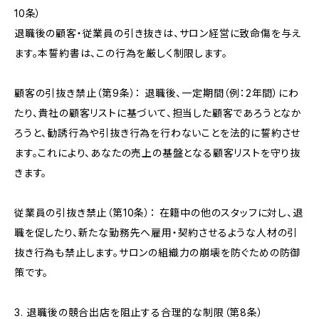
10条）
退職後の顧客・従業員の引き抜きは、サロン経営に致命傷を与え
ます。本誓約書は、この行為を厳しく制限します。
顧客の引抜き禁止（第9条）： 退職後、一定期間（例：2年間）にわ
たり、貴社の顧客リストに基づいて、担当した顧客であろうとなか
ろうと、勧誘行為や引抜き行為を行わないことを法的に誓約させ
ます。これにより、あなたの売上の基盤となる顧客リストを守り抜
きます。
従業員の引抜き禁止（第10条）： 在籍中の他のスタッフに対し、退
職を促したり、新たな勤務先へ雇用・契約させるような人材の引
抜き行為も禁止します。サロンの組織力の崩壊を防ぐための防御
策です。
3. 退職後の競合出店を阻止する合理的な制限（第8条）