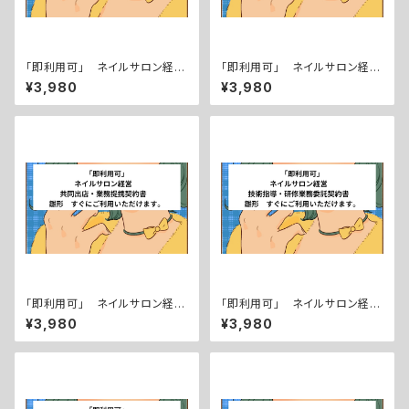
「即利用可」 ネイルサロン経
「即利用可」 ネイルサロン経
営 動産売買契約書（所有権留
営 オリジナル商材（ネイル用
¥3,980
¥3,980
保条項付き） 雛形 すぐにご
品）共同開発契約書 雛形 す
利用いただけます。
ぐにご利用いただけます。
「即利用可」 ネイルサロン経
「即利用可」 ネイルサロン経
営 共同出店・業務提携契約
営 技術指導・研修業務委託契
¥3,980
¥3,980
書 雛形 すぐにご利用いただ
約書 雛形 すぐにご利用いた
けます。
だけます。