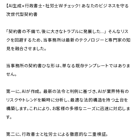
【AI生成×行政書士・社労士Wチェック！あなたのビジネスを守る
次世代型契約書
「契約書の不備で、後に大きなトラブルに発展した…」 そんなリス
クを回避するため、当事務所は最新のテクノロジーと専門家の知
見を融合させました。
当事務所の契約書ひな形は、単なる既存テンプレートではありま
せん。
第一に、AIが作成。 最新の法令と判例に基づき、AIが業界特有の
リスクやトレンドを瞬時に分析し、最適な法的構造を持つ土台を
構築します。これにより、お客様の多様なニーズに迅速に対応しま
す。
第二に、行政書士と社労士による徹底的な二重検証。