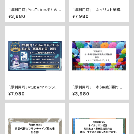
「即利用可」YouTuber様とのス
「即利用可」 ネイリスト業務委
ポンサー契約書 雛形 すぐに
託契約書 雛形 すぐにご利用
¥3,980
¥7,980
ご利用いただけます。
いただけます。
「即利用可」Vtuberマネジメン
「即利用可」 本（書籍）要約業
ト契約書（専属契約書） 雛形
務委託契約書 雛形 すぐにご
¥7,980
¥3,980
すぐにご利用いただけます。
利用いただけます。