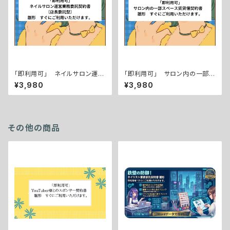
「即利用可」 ネイルサロン運営
「即利用可」 サロン内の一部ス
業務委託契約書（店長委託型）
ペース賃貸借契約書 雛形 す
¥3,980
¥3,980
雛形 すぐにご利用いただけ
ぐにご利用いただけます。
ます。
その他の商品