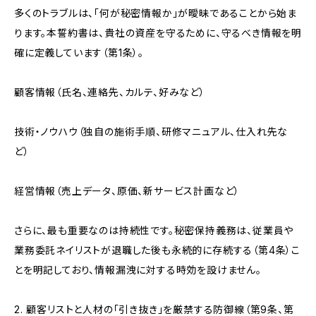
多くのトラブルは、「何が秘密情報か」が曖昧であることから始ま
ります。本誓約書は、貴社の資産を守るために、守るべき情報を明
確に定義しています（第1条）。
顧客情報（氏名、連絡先、カルテ、好みなど）
技術・ノウハウ（独自の施術手順、研修マニュアル、仕入れ先な
ど）
経営情報（売上データ、原価、新サービス計画など）
さらに、最も重要なのは持続性です。秘密保持義務は、従業員や
業務委託ネイリストが退職した後も永続的に存続する（第4条）こ
とを明記しており、情報漏洩に対する時効を設けません。
2. 顧客リストと人材の「引き抜き」を厳禁する防御線（第9条、第