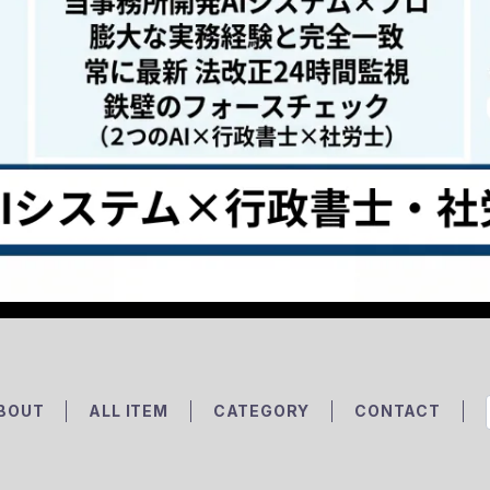
BOUT
ALL ITEM
CATEGORY
CONTACT