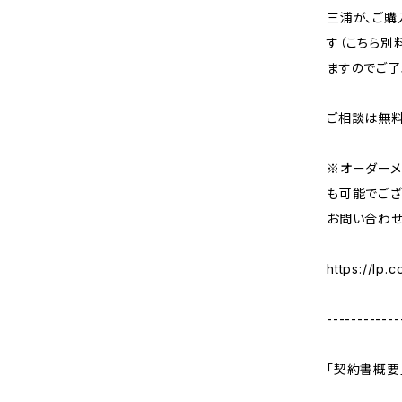
三浦が、ご購
す（こちら別
ますのでご了
ご相談は無料
※オーダーメ
も可能でござ
お問い合わせ
https://lp.
------------
「契約書概要