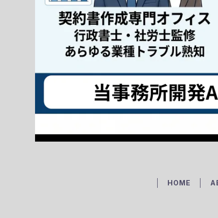
HOME
A