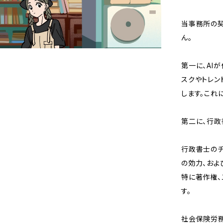
当事務所の契
ん。
第一に、AI
スクやトレン
します。これ
第二に、行政
行政書士のチ
の効力、およ
特に著作権、
す。
社会保険労務