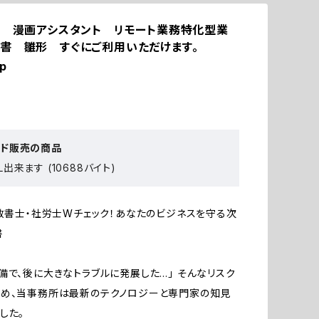
」 漫画アシスタント リモート業務特化型業
書 雛形 すぐにご利用いただけます。
ip
ード販売の商品
出来ます (10688バイト)
行政書士・社労士Wチェック！あなたのビジネスを守る次
書
備で、後に大きなトラブルに発展した…」 そんなリスク
ため、当事務所は最新のテクノロジーと専門家の知見
した。