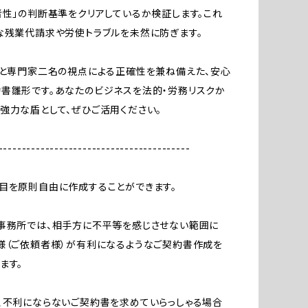
者性」の判断基準をクリアしているか検証します。これ
な残業代請求や労使トラブルを未然に防ぎます。
ドと専門家二名の視点による正確性を兼ね備えた、安心
書雛形です。あなたのビジネスを法的・労務リスクか
強力な盾として、ぜひご活用ください。
-----------------------------------------
目を原則自由に作成することができます。
事務所では、相手方に不平等を感じさせない範囲に
様（ご依頼者様）が有利になるようなご契約書作成を
ます。
、不利にならないご契約書を求めていらっしゃる場合