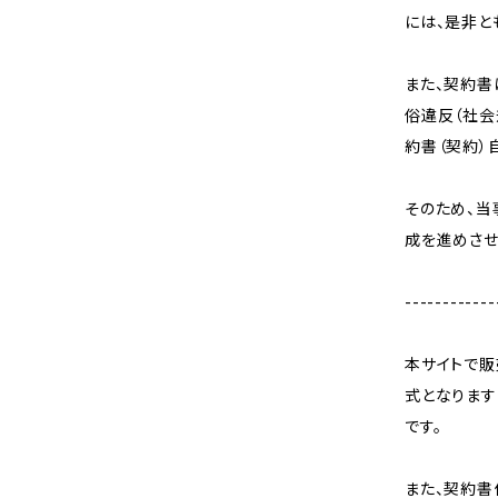
には、是非と
また、契約書
俗違反（社会
約書（契約）
そのため、
成を進めさせ
------------
本サイトで販
式となります
です。
また、契約