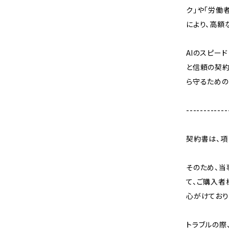
ク」や「労働
により、高額
AIのスピー
と信頼の契約
ら守るための
------------
契約書は、項
そのため、当
て、ご購入者
心がけており
トラブルの際