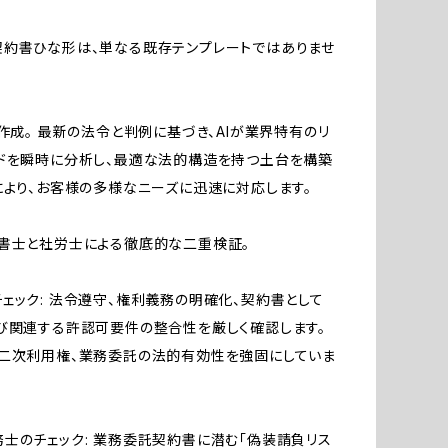
約書ひな形は、単なる既存テンプレートではありませ
が作成。 最新の法令と判例に基づき、AIが業界特有のリ
ドを瞬時に分析し、最適な法的構造を持つ土台を構築
により、お客様の多様なニーズに迅速に対応します。
書士と社労士による徹底的な二重検証。
ェック: 法令遵守、権利義務の明確化、契約書として
び関連する許認可要件の整合性を厳しく確認します。
二次利用権、業務委託の法的有効性を強固にしていま
士のチェック: 業務委託契約書に潜む「偽装請負リス