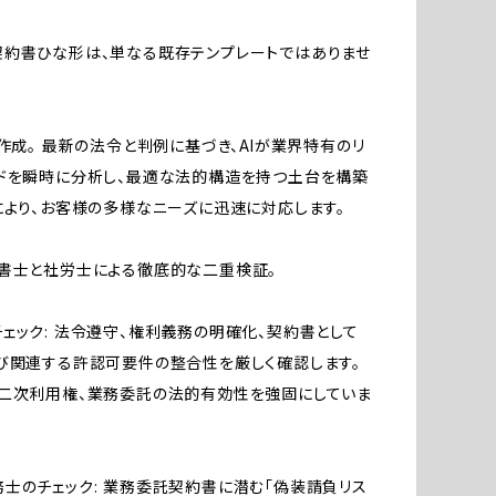
約書ひな形は、単なる既存テンプレートではありませ
が作成。 最新の法令と判例に基づき、AIが業界特有のリ
ドを瞬時に分析し、最適な法的構造を持つ土台を構築
により、お客様の多様なニーズに迅速に対応します。
書士と社労士による徹底的な二重検証。
ェック: 法令遵守、権利義務の明確化、契約書として
び関連する許認可要件の整合性を厳しく確認します。
二次利用権、業務委託の法的有効性を強固にしていま
士のチェック: 業務委託契約書に潜む「偽装請負リス