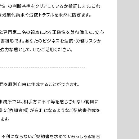
者性」の判断基準をクリアしているか検証します。これ
な残業代請求や労使トラブルを未然に防ぎます。
ドと専門家二名の視点による正確性を兼ね備えた、安心
書雛形です。あなたのビジネスを法的・労務リスクか
強力な盾として、ぜひご活用ください。
-----------------------------------------
目を原則自由に作成することができます。
事務所では、相手方に不平等を感じさせない範囲に
様（ご依頼者様）が有利になるようなご契約書作成を
ます。
、不利にならないご契約書を求めていらっしゃる場合