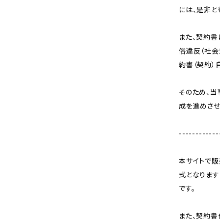
には、是非と
また、契約書
俗違反（社会
約書（契約）
そのため、
成を進めさせ
------------
本サイトで販
式となります
です。
また、契約