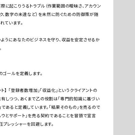
際に起こりうるトラブル（作業範囲の曖昧さ、アカウン
スク、数字の未達など）を未然に防ぐための防御策が随
れています。
ようにあなたのビジネスを守り、収益を安定させるか
。
約のゴールを定義します。
ント】 「登録者数増加」「収益化」というクライアントの
有しつつ、あくまで乙の役割は「専門的知識に基づい
」であると定義しています。「結果そのもの」を売るので
ハウとサポート」を売る契約であることを冒頭で宣言
任プレッシャーを回避します。