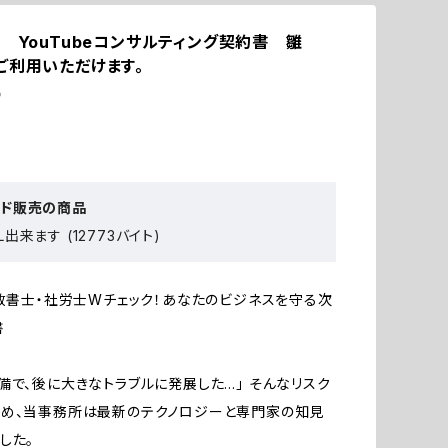
」 YouTubeコンサルティング契約書 雛
ご利用いただけます。
p
ード販売の商品
出来ます (12773バイト)
行政書士・社労士Wチェック！あなたのビジネスを守る次
書
備で、後に大きなトラブルに発展した…」 そんなリスク
ため、当事務所は最新のテクノロジーと専門家の知見
した。