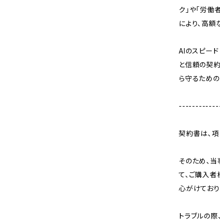
ク」や「労働
により、高額
AIのスピー
と信頼の契約
ら守るための
------------
契約書は、項
そのため、当
て、ご購入者
心がけており
トラブルの際