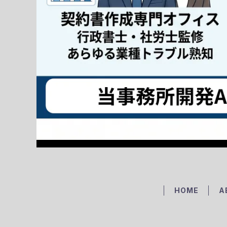
HOME
A