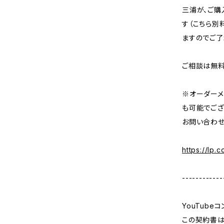
三浦が、ご購
す（こちら別
ますのでご了
ご相談は無料
※オーダーメ
も可能でござ
お問い合わせ
https://lp.
------------
YouTub
この契約書は