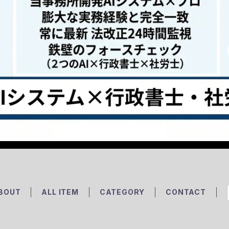
BOUT
ALL ITEM
CATEGORY
CONTACT