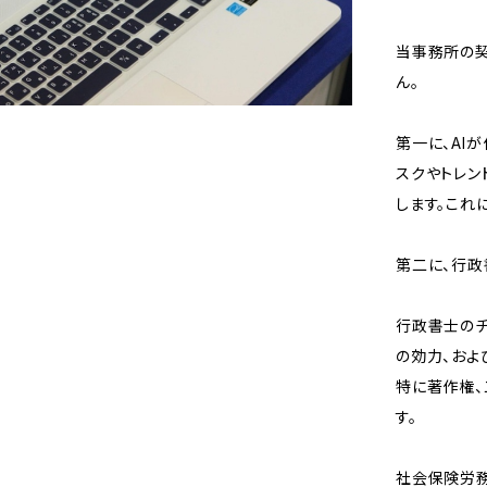
当事務所の契
ん。
第一に、AI
スクやトレン
します。これ
第二に、行政
行政書士のチ
の効力、およ
特に著作権、
す。
社会保険労務